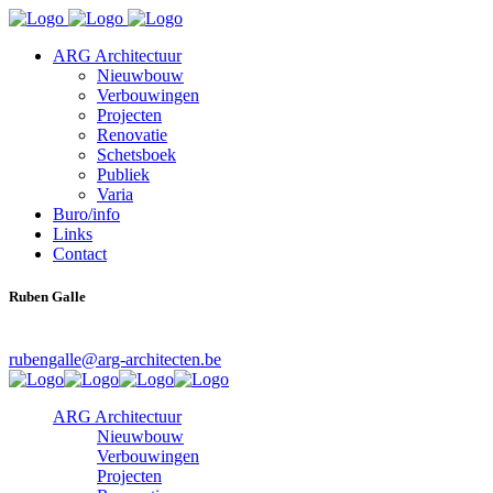
ARG Architectuur
Nieuwbouw
Verbouwingen
Projecten
Renovatie
Schetsboek
Publiek
Varia
Buro/info
Links
Contact
Ruben Galle
Architect
rubengalle@arg-architecten.be
ARG Architectuur
Nieuwbouw
Verbouwingen
Projecten